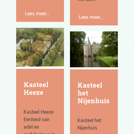
Lees meer...
Lees meer...
Kasteel
Kasteel
Heeze
het
Nijenhuis
Kasteel Heeze
Eenheid van
Kasteel het
adel en
Nijenhuis