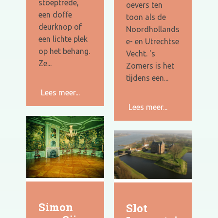
stoeptrede,
oevers ten
een doffe
toon als de
deurknop of
Noordhollands
een lichte plek
e- en Utrechtse
op het behang.
Vecht. 's
Ze...
Zomers is het
tijdens een...
Lees meer...
Lees meer...
Simon
Slot