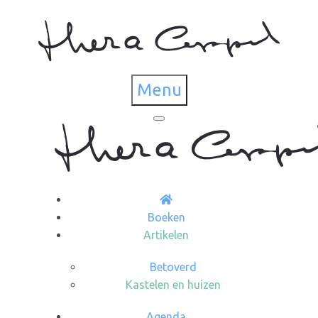
Menu
Boeken
Artikelen
Betoverd
Kastelen en huizen
Agenda