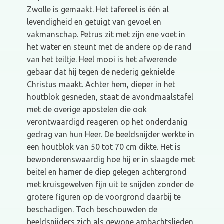
Zwolle is gemaakt. Het tafereel is één al
levendigheid en getuigt van gevoel en
vakmanschap. Petrus zit met zijn ene voet in
het water en steunt met de andere op de rand
van het teiltje. Heel mooi is het afwerende
gebaar dat hij tegen de nederig geknielde
Christus maakt. Achter hem, dieper in het
houtblok gesneden, staat de avondmaalstafel
met de overige apostelen die ook
verontwaardigd reageren op het onderdanig
gedrag van hun Heer. De beeldsnijder werkte in
een houtblok van 50 tot 70 cm dikte. Het is
bewonderenswaardig hoe hij er in slaagde met
beitel en hamer de diep gelegen achtergrond
met kruisgewelven fijn uit te snijden zonder de
grotere figuren op de voorgrond daarbij te
beschadigen. Toch beschouwden de
beeldsnijders zich als gewone ambachtslieden,