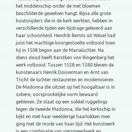
het middenschip onder de met bloemen
beschilderde gewelven hangt. Bijna alle grote
houtsnijders die in de kerk werkten, hebben in
verschillende tijden een bijdrage geleverd aan
haar schoonheid. Hendrik Bernts uit Wesel had
juist het machtige koorgestoelte voltooid toen
hij in 1508 begon aan de Marialuchter. Na
diens dood heeft Kerstken von Ringenberg het
werk voltooid. Tussen 1528 en 1580 bleven de
kunstenaars Henrik Douverman en Arnt van
Tricht de luchter restaureren en moderniseren.
De Madonna die uitziet op het hoogaltaar is in
sobere, oorspronkelijke vorm bewaard
gebleven. Ze staat op een sokkel ruggelings
tegen de tweede Madonna, die het kerkschip in
kijkt en met haar weelderige haarlokken mee
ging met de mode van haar tijd. Het kunstwerk
is een combinatie van siersmeedwerk en