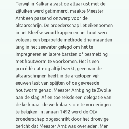
Terwijl in Kalkar alvast de altaarkist met de
zijluiken werd getimmerd, maakte Meester
Arnt een passend ontwerp voor de
altaarschrijn. De broederschap liet eikenbomen
in het Kleefse woud kappen en het hout werd
volgens een beproefde methode drie maanden
lang in het zeewater gelegd om het te
impregneren en latere barsten of besmetting
met houtworm te voorkomen. Het is een
procédé dat nog altijd werkt; geen van de
altaarschrijnen heeft in de afgelopen vijf
eeuwen last van splijten of de gevreesde
houtworm gehad. Meester Arnt ging te Zwolle
aan de slag. Af en toe reisde een delegatie van
de kerk naar de werkplaats om te vorderingen
te bekijken. In januari 1492 werd de OLV
broederschap opgeschrikt door het droevige
bericht dat Meester Arnt was overleden. Men