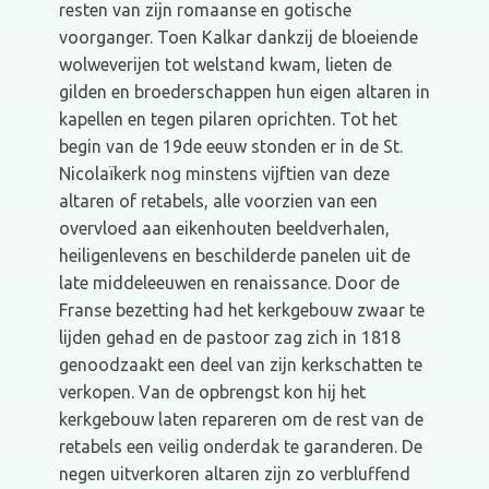
resten van zijn romaanse en gotische
voorganger. Toen Kalkar dankzij de bloeiende
wolweverijen tot welstand kwam, lieten de
gilden en broederschappen hun eigen altaren in
kapellen en tegen pilaren oprichten. Tot het
begin van de 19de eeuw stonden er in de St.
Nicolaïkerk nog minstens vijftien van deze
altaren of retabels, alle voorzien van een
overvloed aan eikenhouten beeldverhalen,
heiligenlevens en beschilderde panelen uit de
late middeleeuwen en renaissance. Door de
Franse bezetting had het kerkgebouw zwaar te
lijden gehad en de pastoor zag zich in 1818
genoodzaakt een deel van zijn kerkschatten te
verkopen. Van de opbrengst kon hij het
kerkgebouw laten repareren om de rest van de
retabels een veilig onderdak te garanderen. De
negen uitverkoren altaren zijn zo verbluffend