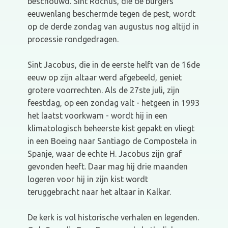
beschouwd. Sint Rochus, die de burgers
eeuwenlang beschermde tegen de pest, wordt
op de derde zondag van augustus nog altijd in
processie rondgedragen.
Sint Jacobus, die in de eerste helft van de 16de
eeuw op zijn altaar werd afgebeeld, geniet
grotere voorrechten. Als de 27ste juli, zijn
feestdag, op een zondag valt - hetgeen in 1993
het laatst voorkwam - wordt hij in een
klimatologisch beheerste kist gepakt en vliegt
in een Boeing naar Santiago de Compostela in
Spanje, waar de echte H. Jacobus zijn graf
gevonden heeft. Daar mag hij drie maanden
logeren voor hij in zijn kist wordt
teruggebracht naar het altaar in Kalkar.
De kerk is vol historische verhalen en legenden.