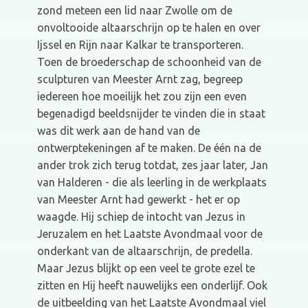
zond meteen een lid naar Zwolle om de
onvoltooide altaarschrijn op te halen en over
Ijssel en Rijn naar Kalkar te transporteren.
Toen de broederschap de schoonheid van de
sculpturen van Meester Arnt zag, begreep
iedereen hoe moeilijk het zou zijn een even
begenadigd beeldsnijder te vinden die in staat
was dit werk aan de hand van de
ontwerptekeningen af te maken. De één na de
ander trok zich terug totdat, zes jaar later, Jan
van Halderen - die als leerling in de werkplaats
van Meester Arnt had gewerkt - het er op
waagde. Hij schiep de intocht van Jezus in
Jeruzalem en het Laatste Avondmaal voor de
onderkant van de altaarschrijn, de predella.
Maar Jezus blijkt op een veel te grote ezel te
zitten en Hij heeft nauwelijks een onderlijf. Ook
de uitbeelding van het Laatste Avondmaal viel