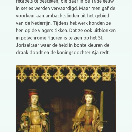
retabels te bestellen, die daar in de 16de eeuw
in series werden vervaardigd. Maar men gaf de
voorkeur aan ambachtslieden uit het gebied
van de Nederrijn. Tijdens het werk konden ze
hen op de vingers tikken. Dat ze ook uitblonken
in polychrome figuren is te zien op het St.
Jorisaltaar waar de held in bonte kleuren de
draak doodt en de koningsdochter Aja redt.