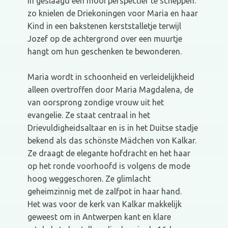
in geslaagd een mooi perspectief te scheppen:
zo knielen de Driekoningen voor Maria en haar
Kind in een bakstenen kerststalletje terwijl
Jozef op de achtergrond over een muurtje
hangt om hun geschenken te bewonderen.
Maria wordt in schoonheid en verleidelijkheid
alleen overtroffen door Maria Magdalena, de
van oorsprong zondige vrouw uit het
evangelie. Ze staat centraal in het
Drievuldigheidsaltaar en is in het Duitse stadje
bekend als das schönste Mädchen von Kalkar.
Ze draagt de elegante hofdracht en het haar
op het ronde voorhoofd is volgens de mode
hoog weggeschoren. Ze glimlacht
geheimzinnig met de zalfpot in haar hand.
Het was voor de kerk van Kalkar makkelijk
geweest om in Antwerpen kant en klare