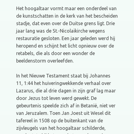
Het hoogaltaar vormt maar een onderdeel van
de kunstschatten in de kerk van het bescheiden
stadje, dat even over de Duitse grens ligt. Drie
jaar lang was de St.-Nicolaïkirche wegens
restauratie gesloten. Een jaar geleden werd hij
heropend en schijnt het licht opnieuw over de
retabels, die als door een wonder de
beeldenstorm overleefden.
In het Nieuwe Testament staat bij Johannes
11, 1:44 het huiveringwekkende verhaal over
Lazarus, die al drie dagen in zijn graf lag maar
door Jezus tot leven werd gewekt. De
gebeurtenis speelde zich af in Betanië, niet ver
van Jeruzalem. Toen Jan Joest uit Wesel dit
tafereel in 1508 op de buitenkant van de
zijvleugels van het hoogaltaar schilderde,