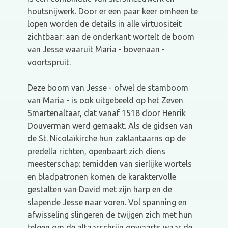
houtsnijwerk. Door er een paar keer omheen te
lopen worden de details in alle virtuositeit
zichtbaar: aan de onderkant wortelt de boom
van Jesse waaruit Maria - bovenaan -
voortspruit.
Deze boom van Jesse - ofwel de stamboom
van Maria - is ook uitgebeeld op het Zeven
Smartenaltaar, dat vanaf 1518 door Henrik
Douverman werd gemaakt. Als de gidsen van
de St. Nicolaïkirche hun zaklantaarns op de
predella richten, openbaart zich diens
meesterschap: temidden van sierlijke wortels
en bladpatronen komen de karaktervolle
gestalten van David met zijn harp en de
slapende Jesse naar voren. Vol spanning en
afwisseling slingeren de twijgen zich met hun
telgen om de altaarschrijn opwaarts waar de