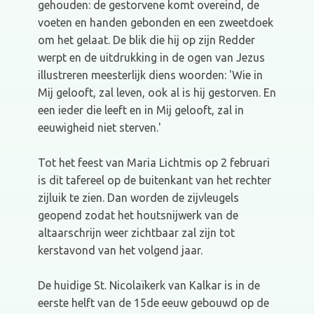
gehouden: de gestorvene komt overeind, de
voeten en handen gebonden en een zweetdoek
om het gelaat. De blik die hij op zijn Redder
werpt en de uitdrukking in de ogen van Jezus
illustreren meesterlijk diens woorden: 'Wie in
Mij gelooft, zal leven, ook al is hij gestorven. En
een ieder die leeft en in Mij gelooft, zal in
eeuwigheid niet sterven.'
Tot het feest van Maria Lichtmis op 2 februari
is dit tafereel op de buitenkant van het rechter
zijluik te zien. Dan worden de zijvleugels
geopend zodat het houtsnijwerk van de
altaarschrijn weer zichtbaar zal zijn tot
kerstavond van het volgend jaar.
De huidige St. Nicolaïkerk van Kalkar is in de
eerste helft van de 15de eeuw gebouwd op de