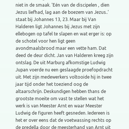
niet in de smaak. 'Eén van de discipelen , dien
Jezus liefhad, lag aan de boezem van Jezus..'
staat bij Johannes 13, 23. Maar bij Van
Halderen ligt Johannes bij Jezus met zijn
ellebogen op tafel te slapen en wat erger is: op
de schotel voor hen ligt geen
avondmaalsbrood maar een vette ham. Dat
deed de deur dicht. Jan van Halderen kreeg zijn
ontslag. De uit Marburg afkomstige Ludwig
Jupan voerde nu een geslaagde proefopdracht
uit. Met zijn medewerkers voltooide hij in twee
jaar tijd onder het toeziend oog de
altaarschrijn. Deskundigen hebben thans de
grootste moeite om vast te stellen wat het
werk is van Meester Arnt en waar Meester
Ludwig de figuren heeft gesneden. Iedereen is
het er over eens dat de voetwassing rechts op
de predella door de meesterhand van Arnt uit