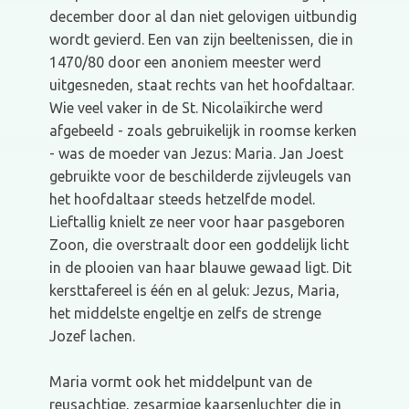
december door al dan niet gelovigen uitbundig
wordt gevierd. Een van zijn beeltenissen, die in
1470/80 door een anoniem meester werd
uitgesneden, staat rechts van het hoofdaltaar.
Wie veel vaker in de St. Nicolaïkirche werd
afgebeeld - zoals gebruikelijk in roomse kerken
- was de moeder van Jezus: Maria. Jan Joest
gebruikte voor de beschilderde zijvleugels van
het hoofdaltaar steeds hetzelfde model.
Lieftallig knielt ze neer voor haar pasgeboren
Zoon, die overstraalt door een goddelijk licht
in de plooien van haar blauwe gewaad ligt. Dit
kersttafereel is één en al geluk: Jezus, Maria,
het middelste engeltje en zelfs de strenge
Jozef lachen.
Maria vormt ook het middelpunt van de
reusachtige, zesarmige kaarsenluchter die in