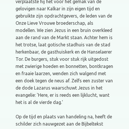
verplaatste hij het voor het gemak van de
gelovigen naar Kalkar in zijn eigen tijd en
gebruikte zijn opdrachtgevers, de leden van de
Onze Lieve Vrouwe broederschap, als
modellen. We zien Jezus in een bruin overkleed
aan de rand van de Markt staan. Achter hem is
het trotse, laat gotische stadhuis van de stad
herkenbaar, de gasthuiskerk en de Hanselaerer
Tor. De burgers, stuk voor stuk rijk uitgedost
met zwierige hoeden en bonnetten, bontkragen
en fraaie laarzen, wenden zich walgend met
een doek tegen de neus af. Zelfs een zuster van
de dode Lazarus waarschuwt Jezus in het
evangelie: 'Here, er is reeds een lijklucht, want
het is al de vierde dag.'
Op de tijd en plaats van handeling na, heeft de
schilder zich nauwgezet aan de Bijbeltekst