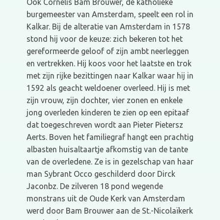
Ook Cornelis Bam Brouwer, de katholieke
burgemeester van Amsterdam, speelt een rol in
Kalkar. Bij de alteratie van Amsterdam in 1578
stond hij voor de keuze: zich bekeren tot het
gereformeerde geloof of zijn ambt neerleggen
en vertrekken. Hij koos voor het laatste en trok
met zijn rijke bezittingen naar Kalkar waar hij in
1592 als geacht weldoener overleed. Hij is met
zijn vrouw, zijn dochter, vier zonen en enkele
jong overleden kinderen te zien op een epitaaf
dat toegeschreven wordt aan Pieter Pietersz
Aerts. Boven het familiegraf hangt een prachtig
albasten huisaltaartje afkomstig van de tante
van de overledene. Ze is in gezelschap van haar
man Sybrant Occo geschilderd door Dirck
Jaconbz. De zilveren 18 pond wegende
monstrans uit de Oude Kerk van Amsterdam
werd door Bam Brouwer aan de St.-Nicolaïkerk