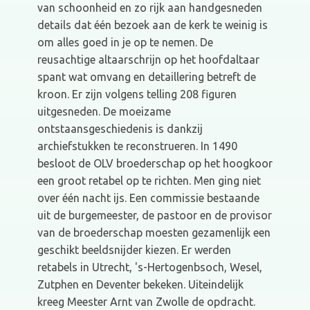
van schoonheid en zo rijk aan handgesneden
details dat één bezoek aan de kerk te weinig is
om alles goed in je op te nemen. De
reusachtige altaarschrijn op het hoofdaltaar
spant wat omvang en detaillering betreft de
kroon. Er zijn volgens telling 208 figuren
uitgesneden. De moeizame
ontstaansgeschiedenis is dankzij
archiefstukken te reconstrueren. In 1490
besloot de OLV broederschap op het hoogkoor
een groot retabel op te richten. Men ging niet
over één nacht ijs. Een commissie bestaande
uit de burgemeester, de pastoor en de provisor
van de broederschap moesten gezamenlijk een
geschikt beeldsnijder kiezen. Er werden
retabels in Utrecht, 's-Hertogenbsoch, Wesel,
Zutphen en Deventer bekeken. Uiteindelijk
kreeg Meester Arnt van Zwolle de opdracht.