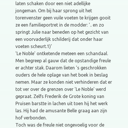
laten schaken door een niet adellijke
jongeman. Om bij haar sprong uit het
torenvenster geen vuile voeten te krijgen gooit
ze een familieportret in de modder: '.. en zo
springt Julie naar beneden op het gezicht van
een voorvaderlijk schilderij dat onder haar
voeten scheurt.1)'
'Le Noble' ontketende meteen een schandaal.
Men begreep al gauw dat de opstandige freule
er achter stak. Daarom lieten 's geschrokken
ouders de hele oplage van het boek in beslag
nemen. Maar ze konden niet verhinderen dat er
tot ver over de grenzen over 'Le Noble' werd
gepraat. Zelfs Frederik de Grote koning van
Pruisen barstte in lachen uit toen hij het werk
las. Hij had de amusante Belle graag aan zijn
hof verbonden.
Toch was de freule niet ongevoelig voor de