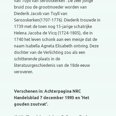
van Tuyll van Serooskerken . De zeer jonge
bruid zou de grootmoeder worden van
Diederik Jacob van Tuyll van
Serooskerken(1707-1776). Diederik trouwde in
1739 met de toen nog 15-jarige schatrijke
Helena Jacoba de Vicq (1724-1805), die in
1740 het leven schonk aan een meisje dat de
naam Isabella Agneta Elisabeth ontving. Deze
dochter van de Verlichting zou als een
schitterende plaats in de
literatuurgeschiedenis van de 18de eeuw
veroveren.
Verschenen in: Achterpagina NRC
Handelsblad 7 december 1993 en 'Het
gouden zoutvat'.