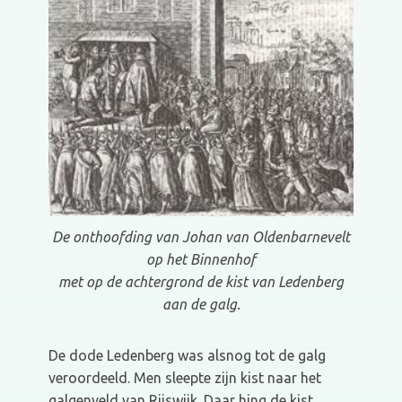
De onthoofding van Johan van Oldenbarnevelt
op het Binnenhof
met op de achtergrond de kist van Ledenberg
aan de galg.
De dode Ledenberg was alsnog tot de galg
veroordeeld. Men sleepte zijn kist naar het
galgenveld van Rijswijk. Daar hing de kist