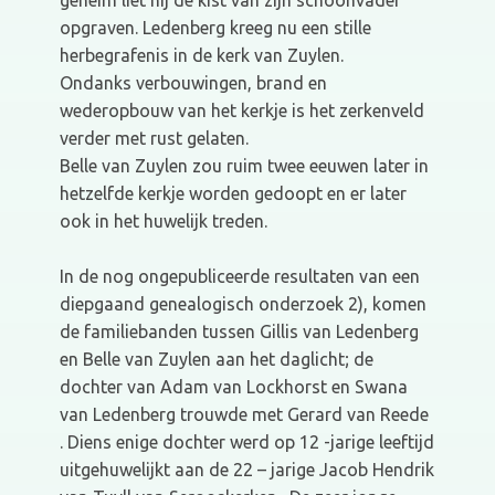
geheim liet hij de kist van zijn schoonvader
opgraven. Ledenberg kreeg nu een stille
herbegrafenis in de kerk van Zuylen.
Ondanks verbouwingen, brand en
wederopbouw van het kerkje is het zerkenveld
verder met rust gelaten.
Belle van Zuylen zou ruim twee eeuwen later in
hetzelfde kerkje worden gedoopt en er later
ook in het huwelijk treden.
In de nog ongepubliceerde resultaten van een
diepgaand genealogisch onderzoek 2), komen
de familiebanden tussen Gillis van Ledenberg
en Belle van Zuylen aan het daglicht; de
dochter van Adam van Lockhorst en Swana
van Ledenberg trouwde met Gerard van Reede
. Diens enige dochter werd op 12 -jarige leeftijd
uitgehuwelijkt aan de 22 – jarige Jacob Hendrik