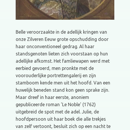
Belle veroorzaakte in de adellijk kringen van
onze Zilveren Eeuw grote opschudding door
haar onconventioneel gedrag. Al haar
standsgenoten lieten zich voorstaan op hun
adellijke afkomst. Het famliewapen werd met
eerbied gevoerd, men pronkte met de
voorouderlijke portrettengalerij en zijn
stamboom kende men uit het hoofd. Van een
huwelijk beneden stand kon geen sprake zijn.
Maar dreef in haar eerste, anoniem
gepubliceerde roman 'Le Noble' (1762)
uitgebreid de spot met de adel. Julie, de
hoofdpersoon uit haar boek die alle trekjes
van zelf vertoont, besluit zich op een nacht te