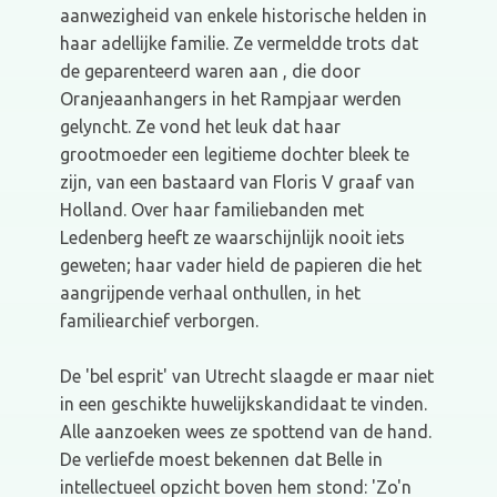
aanwezigheid van enkele historische helden in
haar adellijke familie. Ze vermeldde trots dat
de geparenteerd waren aan , die door
Oranjeaanhangers in het Rampjaar werden
gelyncht. Ze vond het leuk dat haar
grootmoeder een legitieme dochter bleek te
zijn, van een bastaard van Floris V graaf van
Holland. Over haar familiebanden met
Ledenberg heeft ze waarschijnlijk nooit iets
geweten; haar vader hield de papieren die het
aangrijpende verhaal onthullen, in het
familiearchief verborgen.
De 'bel esprit' van Utrecht slaagde er maar niet
in een geschikte huwelijkskandidaat te vinden.
Alle aanzoeken wees ze spottend van de hand.
De verliefde moest bekennen dat Belle in
intellectueel opzicht boven hem stond: 'Zo'n