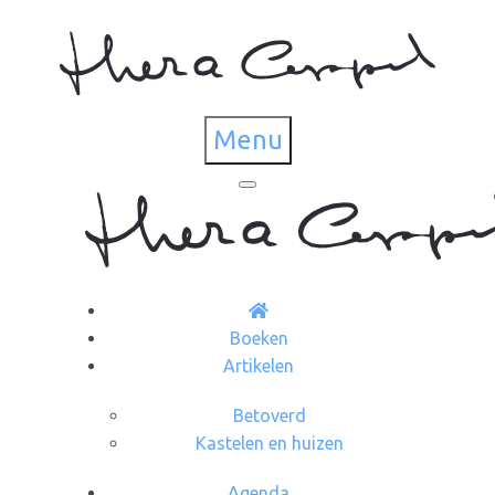
Menu
Boeken
Artikelen
Betoverd
Kastelen en huizen
Agenda