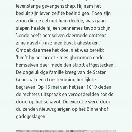
levenslange gevangenschap. Hij nam het
besluit zijn leven zelf te beëindigen. Toen zijn
zoon die de cel met hem deelde, was gaan
slapen haalde hij een pennemes tevoorschijn
'..ende heeft hemselven daermede omtrent
zijne navel (..) in zijnen buyck ghesteken.'
Omdat daarmee het doel niet was bereikt
'heeft hy het broot - mes ghenomen ende
hemselven daer mede den strott affgestecken'.
De ongelukkige familie kreeg van de Staten
Generaal geen toestemming het lijk te
begraven. Op 15 mei van het jaar 1619 deden
de rechters uitspraak en veroordeelden tot de
dood op het schavot. De executie werd door
duizenden nieuwsgierigen op het Binnenhof
gadegeslagen.