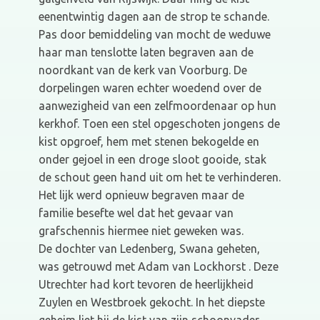
eenentwintig dagen aan de strop te schande.
Pas door bemiddeling van mocht de weduwe
haar man tenslotte laten begraven aan de
noordkant van de kerk van Voorburg. De
dorpelingen waren echter woedend over de
aanwezigheid van een zelfmoordenaar op hun
kerkhof. Toen een stel opgeschoten jongens de
kist opgroef, hem met stenen bekogelde en
onder gejoel in een droge sloot gooide, stak
de schout geen hand uit om het te verhinderen.
Het lijk werd opnieuw begraven maar de
familie besefte wel dat het gevaar van
grafschennis hiermee niet geweken was.
De dochter van Ledenberg, Swana geheten,
was getrouwd met Adam van Lockhorst . Deze
Utrechter had kort tevoren de heerlijkheid
Zuylen en Westbroek gekocht. In het diepste