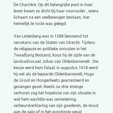
De Charrière. Op dit belangrijke punt in haar
leven kwam ze dicht bij haar voorouder , wiens
lichaam na een veelbewogen bestaan, hier
heimelijk te ruste was gelegd.
Van Ledenberg was in 1588 benoemd tot
secretaris van de Staten van Utrecht. Tijdens
de religieuze en politieke onrusten in het
Twaalfjarig Bestand, koos hij de zijde van de
landsadvocaat Johan van Oldenbarnevelt . Die
keuze werd hem fataal: in augustus 1618 werd
hij net als de bejaarde Oldenbarnevelt, Hugo
de Groot en Hoogerbeets gearresteerd en
gevangen gezet. Reeds na drie strenge
verhoren zag het hopeloze van zijn situatie in:
wat hem wachtte was vernedering,
verbeurdverklaring van zijn goederen, de dood
aan de galg of in het gunstigste geval