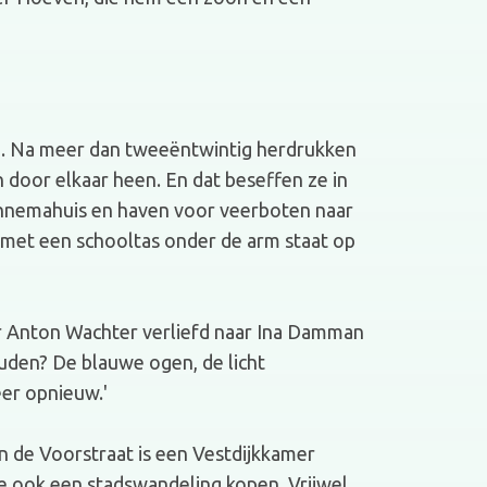
n. Na meer dan tweeëntwintig herdrukken
n door elkaar heen. En dat beseffen ze in
annemahuis en haven voor veerboten naar
, met een schooltas onder de arm staat op
waar Anton Wachter verliefd naar Ina Damman
ouden? De blauwe ogen, de licht
eer opnieuw.'
 de Voorstraat is een Vestdijkkamer
je ook een stadswandeling kopen. Vrijwel