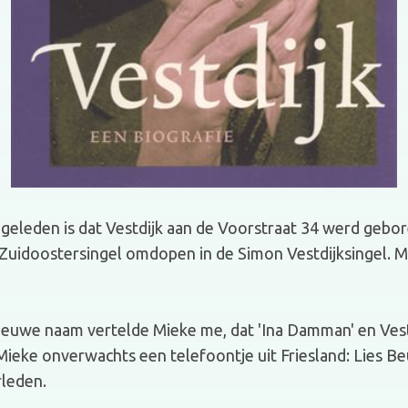
geleden is dat Vestdijk aan de Voorstraat 34 werd gebore
 Zuidoostersingel omdopen in de Simon Vestdijksingel. M
nieuwe naam vertelde Mieke me, dat 'Ina Damman' en Vest
ieke onverwachts een telefoontje uit Friesland: Lies B
rleden.