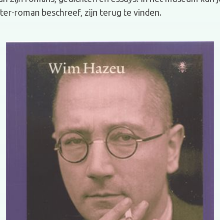
hter-roman beschreef, zijn terug te vinden.