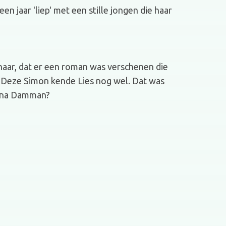
 jaar 'liep' met een stille jongen die haar
 haar, dat er een roman was verschenen die
. Deze Simon kende Lies nog wel. Dat was
s Ina Damman?