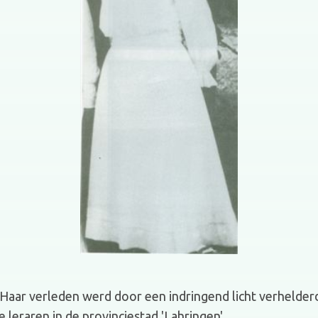
Haar verleden werd door een indringend licht verhelderd:
 leraren in de provinciestad 'Lahringen'.