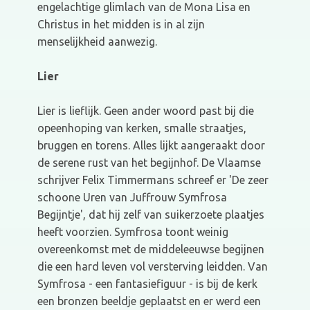
engelachtige glimlach van de Mona Lisa en
Christus in het midden is in al zijn
menselijkheid aanwezig.
Lier
Lier is lieflijk. Geen ander woord past bij die
opeenhoping van kerken, smalle straatjes,
bruggen en torens. Alles lijkt aangeraakt door
de serene rust van het begijnhof. De Vlaamse
schrijver Felix Timmermans schreef er 'De zeer
schoone Uren van Juffrouw Symfrosa
Begijntje', dat hij zelf van suikerzoete plaatjes
heeft voorzien. Symfrosa toont weinig
overeenkomst met de middeleeuwse begijnen
die een hard leven vol versterving leidden. Van
Symfrosa - een fantasiefiguur - is bij de kerk
een bronzen beeldje geplaatst en er werd een