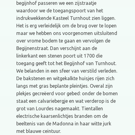
begijnhof passeren we een zijstraatje
waardoor we de toegangspoort van het
indrukwekkende Kasteel Turnhout zien liggen.
Het is erg verleidelijk om de brug over te lopen
maar we hebben ons voorgenomen uitsluitend
over vrome bodem te gaan en vervolgen de
Begijnenstraat. Dan verschijnt aan de
linkerkant een stenen poort uit 1700 die
toegang geeft tot het Begijnhof van Turnhout.
We belanden in een sfeer van verstild verleden.
De bakstenen en witgekalkte huisjes rijen zich
langs met gras beplante pleintjes. Overal zijn
plekjes gecreëerd voor gebed: onder de bomen
staat een calvariebergje en wat verderop is de
grot van Lourdes nagemaakt. Tientallen
electrische kaarsenlichtjes branden om de
beeltenis van de Madonna in haar witte jurk
met blauwe ceintuur.