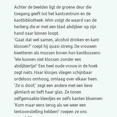
Achter de beelden ligt de groene deur die
toegang geeft tot het kantcentrum en de
kantbibliotheek. Wim volgt de waard van de
herberg die er met een blad abdijbier op zijn
hand naar binnen loopt.
'Gaat dat wel samen, alcohol drinken en kant
klossen?' roept hij quasi streng. De vrouwen
kwetteren als mussen boven hun kantkussens:
'We kunnen niet klossen zonder een
abdijbiertje!' Een heel oude vrouw in de hoek
zegt niets. Haar klosjes vliegen schijnbaar
ordeloos omhoog, omlaag over elkaar heen.
'Ze is doof,' zegt een andere met een lieve
glimlach en heft haar glas. Ze tonen
zelfgemaakte kleedjes en zelfs kanten bloemen:
'Kom maar eens terug als we weer een
tentoonstelling hebben!' roepen ze ons