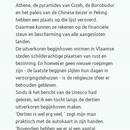
Athene, de pyramides van Gizeh, de Borobudur
en het paleis van de Chinese keizer in Peking
hebben een plaats op die lijst veroverd.
Daarmee kunnen ze rekenen op de financiële
steun en bescherming van alle aangesloten
landen.
De uitverkoren begijnhoven vormen in Vlaamse
steden schilderachtige plaatsen van rust en
bezinning. En hoewel er geen nieuwe roepingen
zijn - de laatste begijnen slijten hun dagen in
verzorgingstehuizen - is de religieuze sfeer er
behouden gebleven.
Sinds ik het bericht van de Unesco had
gelezen, wil ik een tocht langs de dertien
uitverkoren begijnhoven maken.
'Dertien is wel erg veel, ' zegt mijn man
praktisch met de autokaart in zijn handen.
'Bovendien hebben we er al een aantal