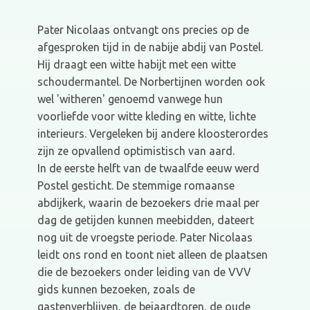
Pater Nicolaas ontvangt ons precies op de
afgesproken tijd in de nabije abdij van Postel.
Hij draagt een witte habijt met een witte
schoudermantel. De Norbertijnen worden ook
wel 'witheren' genoemd vanwege hun
voorliefde voor witte kleding en witte, lichte
interieurs. Vergeleken bij andere kloosterordes
zijn ze opvallend optimistisch van aard.
In de eerste helft van de twaalfde eeuw werd
Postel gesticht. De stemmige romaanse
abdijkerk, waarin de bezoekers drie maal per
dag de getijden kunnen meebidden, dateert
nog uit de vroegste periode. Pater Nicolaas
leidt ons rond en toont niet alleen de plaatsen
die de bezoekers onder leiding van de VVV
gids kunnen bezoeken, zoals de
gastenverblijven, de beiaardtoren, de oude