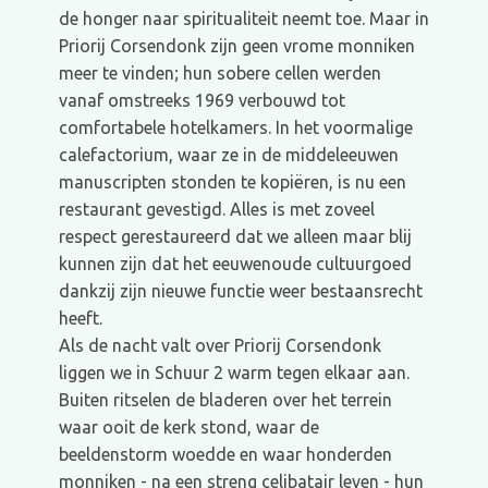
de honger naar spiritualiteit neemt toe. Maar in
Priorij Corsendonk zijn geen vrome monniken
meer te vinden; hun sobere cellen werden
vanaf omstreeks 1969 verbouwd tot
comfortabele hotelkamers. In het voormalige
calefactorium, waar ze in de middeleeuwen
manuscripten stonden te kopiëren, is nu een
restaurant gevestigd. Alles is met zoveel
respect gerestaureerd dat we alleen maar blij
kunnen zijn dat het eeuwenoude cultuurgoed
dankzij zijn nieuwe functie weer bestaansrecht
heeft.
Als de nacht valt over Priorij Corsendonk
liggen we in Schuur 2 warm tegen elkaar aan.
Buiten ritselen de bladeren over het terrein
waar ooit de kerk stond, waar de
beeldenstorm woedde en waar honderden
monniken - na een streng celibatair leven - hun