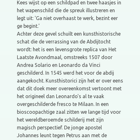
Kees wijst op een schildpad en twee haasjes in
het wapenschild die de spreuk illustreren en
legt uit: 'Ga niet overhaast te werk, bezint eer
ge begint.'
Achter deze gevel schuilt een kunsthistorische
schat die de verrassing van de Abdijtocht
wordt: het is een levensgrote replica van Het
Laatste Avondmaal, omstreeks 1507 door
Andrea Solario en Leonardo da Vinci
geschilderd. In 1545 werd het voor de abdij
aangekocht. Kunsthistorici zijn het er over eens
dat dit doek meer overeenkomst vertoont met
het origineel dan Leonardo's al te vaak
overgeschilderde fresco te Milaan. In een
bioscoopachtige zaal zitten we lange tijd voor
het wereldberoemde schilderij met zijn
magisch perspectief. De jonge apostel
Johannes leunt tegen Petrus aan met de