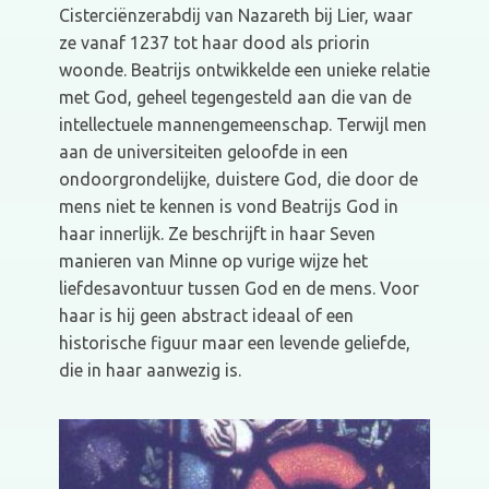
Cisterciënzerabdij van Nazareth bij Lier, waar
ze vanaf 1237 tot haar dood als priorin
woonde. Beatrijs ontwikkelde een unieke relatie
met God, geheel tegengesteld aan die van de
intellectuele mannengemeenschap. Terwijl men
aan de universiteiten geloofde in een
ondoorgrondelijke, duistere God, die door de
mens niet te kennen is vond Beatrijs God in
haar innerlijk. Ze beschrijft in haar Seven
manieren van Minne op vurige wijze het
liefdesavontuur tussen God en de mens. Voor
haar is hij geen abstract ideaal of een
historische figuur maar een levende geliefde,
die in haar aanwezig is.