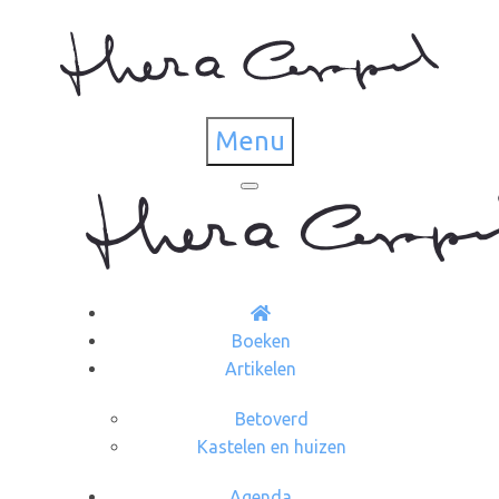
Menu
Boeken
Artikelen
Betoverd
Kastelen en huizen
Agenda