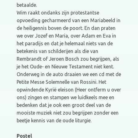
betaalde.
Wim raakt ondanks zijn protestantse
opvoeding gecharmeerd van een Mariabeeld in
de heiligennis boven de poort. En dan praten
we over Jozef en Maria, over Adam en Eva in
het paradijs en dat je helemaal niets van de
betekenis van schilderijen als die van
Rembrandt of Jeroen Bosch zou begrijpen, als
je het Oude- en Nieuwe Testament niet kent.
Onderweg in de auto draaien we een cd met de
Petite Messe Solemnelle van Rossini. Het
opwindende Kyrië eleison (Heer ontferm u over
ons) zingen en stampen we luidkeels mee en
bedenken dat je ook een groot deel van de
mooiste muziek niet zou begrijpen zonder een
beetje kennis van de oude liturgie.
Postel