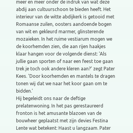
meer en meer onder de indruk van wat deze
abdij aan cultuurschoon te bieden heeft. Het
interieur van de witte abdijkerk is getooid met
Romaanse zuilen, oosters aandoende bogen
van wit en gekleurd marmer, glinsterende
mozaïeken. In het ruime vestiarum mogen we
de koorhemden zien, die aan rijen haakjes
klaar hangen voor de volgende dienst: 'Als
jullie gaan sporten of naar een feest toe gaan
trek je toch ook andere kleren aan?' zegt Pater
Kees. 'Door koorhemden en mantels te dragen
tonen wij dat we naar het koor gaan om te
bidden.'
Hij begeleidt ons naar de deftige
prelatenwoning. In het pas gerestaureerd
fronton is het amusante blazoen van de
bouwheer geplaatst met zijn devies Festina
Lente wat betekent: Haast u langzaam. Pater