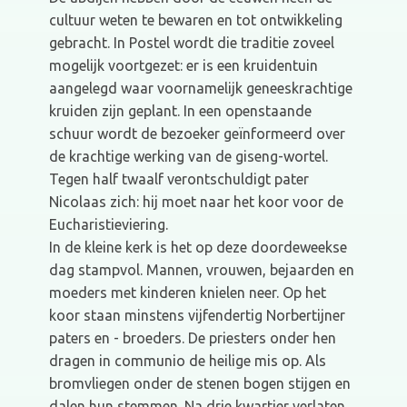
cultuur weten te bewaren en tot ontwikkeling
gebracht. In Postel wordt die traditie zoveel
mogelijk voortgezet: er is een kruidentuin
aangelegd waar voornamelijk geneeskrachtige
kruiden zijn geplant. In een openstaande
schuur wordt de bezoeker geïnformeerd over
de krachtige werking van de giseng-wortel.
Tegen half twaalf verontschuldigt pater
Nicolaas zich: hij moet naar het koor voor de
Eucharistieviering.
In de kleine kerk is het op deze doordeweekse
dag stampvol. Mannen, vrouwen, bejaarden en
moeders met kinderen knielen neer. Op het
koor staan minstens vijfendertig Norbertijner
paters en - broeders. De priesters onder hen
dragen in communio de heilige mis op. Als
bromvliegen onder de stenen bogen stijgen en
dalen hun stemmen. Na drie kwartier verlaten