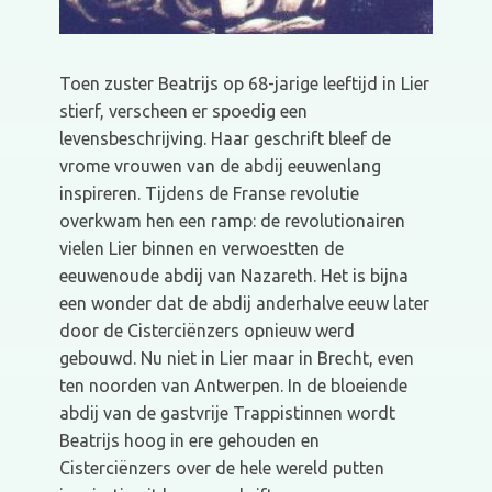
Toen zuster Beatrijs op 68-jarige leeftijd in Lier
stierf, verscheen er spoedig een
levensbeschrijving. Haar geschrift bleef de
vrome vrouwen van de abdij eeuwenlang
inspireren. Tijdens de Franse revolutie
overkwam hen een ramp: de revolutionairen
vielen Lier binnen en verwoestten de
eeuwenoude abdij van Nazareth. Het is bijna
een wonder dat de abdij anderhalve eeuw later
door de Cisterciënzers opnieuw werd
gebouwd. Nu niet in Lier maar in Brecht, even
ten noorden van Antwerpen. In de bloeiende
abdij van de gastvrije Trappistinnen wordt
Beatrijs hoog in ere gehouden en
Cisterciënzers over de hele wereld putten