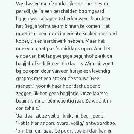
We dwalen nu afzonderlijk door het devote
paradijsje. In een bescheiden boomgaard
liggen wat schapen te herkauwen. Ik probeer
het Begijnhofmuseum binnen te komen. Het
moet o.m. een mooi ingerichte keuken met oud
koper, tin en aardewerk hebben. Maar het
museum gaat pas 's middags open. Aan het
einde van het langwerpige begijnhof zie ik de
begijnhofkerk liggen. En daar is Wim: hij voert
bij de open deur van een huisje een levendig
gesprek met een stokoude vrouw: 'Nee
meneer,' hoor ik haar hoofdschuddend
zeggen, 'ik ben geen begijntje. Onze laatste
begijn is nu drieënnegentig jaar. Ze woont in
een tehuis.'
'Ja, daar zit ze veilig,' knikt hij begrijpend.
'Het is hier anders overal veilig,' antwoordt ze,
'om tien uur gaat de poort toe en dan kan er