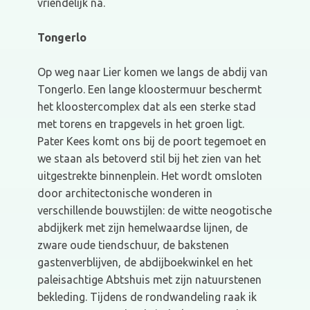
vriendelijk na.
Tongerlo
Op weg naar Lier komen we langs de abdij van
Tongerlo. Een lange kloostermuur beschermt
het kloostercomplex dat als een sterke stad
met torens en trapgevels in het groen ligt.
Pater Kees komt ons bij de poort tegemoet en
we staan als betoverd stil bij het zien van het
uitgestrekte binnenplein. Het wordt omsloten
door architectonische wonderen in
verschillende bouwstijlen: de witte neogotische
abdijkerk met zijn hemelwaardse lijnen, de
zware oude tiendschuur, de bakstenen
gastenverblijven, de abdijboekwinkel en het
paleisachtige Abtshuis met zijn natuurstenen
bekleding. Tijdens de rondwandeling raak ik