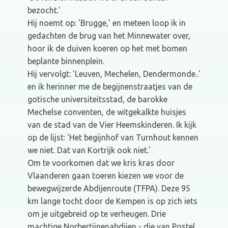
bezocht.'
Hij noemt op: 'Brugge,' en meteen loop ik in
gedachten de brug van het Minnewater over,
hoor ik de duiven koeren op het met bomen
beplante binnenplein.
Hij vervolgt: 'Leuven, Mechelen, Dendermonde..'
en ik herinner me de begijnenstraatjes van de
gotische universiteitsstad, de barokke
Mechelse conventen, de witgekalkte huisjes
van de stad van de Vier Heemskinderen. Ik kijk
op de lijst: 'Het begijnhof van Turnhout kennen
we niet. Dat van Kortrijk ook niet.'
Om te voorkomen dat we kris kras door
Vlaanderen gaan toeren kiezen we voor de
bewegwijzerde Abdijenroute (TFPA). Deze 95
km lange tocht door de Kempen is op zich iets
om je uitgebreid op te verheugen. Drie
machtige Norbertijnenabdijen - die van Postel,