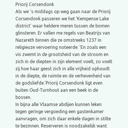
Priorij Corsendonk
Als we 's middags op weg gaan naar de Priorij
Corsendonk passeren we het 'Kempense Lake
district' waar heldere meren tussen de bomen
glinsteren. Er vallen me regels van Beatrijs van
Nazareth binnen die ze omstreeks 1237 in
religieuze vervoering noteerde: 'En zoals een
vis zwemt in de grootsheid van de stroom en
zich in de diepten in zijn element voelt, zo voelt
zij hoe haar geest zich in alle vrijheid ophoudt
in de diepte, de ruimte en de verhevenheid van
de godsliefde.'Priorij Corsendonk ligt even
buiten Oud-Turnhout aan een beek in de
bossen.
In bijna alle Vlaamse abdijen kunnen leken
tegen geringe vergoeding een gastenkamer
aanvragen, om zich daar enkele dagen in stilte
te bezinnen. Reserveren is noodzakelijk want