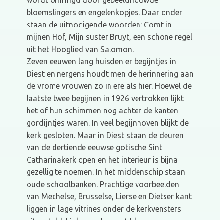
wordt omringd door gebeeldhouwde
bloemslingers en engelenkopjes. Daar onder
staan de uitnodigende woorden: Comt in
mijnen Hof, Mijn suster Bruyt, een schone regel
uit het Hooglied van Salomon.
Zeven eeuwen lang huisden er begijntjes in
Diest en nergens houdt men de herinnering aan
de vrome vrouwen zo in ere als hier. Hoewel de
laatste twee begijnen in 1926 vertrokken lijkt
het of hun schimmen nog achter de kanten
gordijntjes waren. In veel begijnhoven blijkt de
kerk gesloten. Maar in Diest staan de deuren
van de dertiende eeuwse gotische Sint
Catharinakerk open en het interieur is bijna
gezellig te noemen. In het middenschip staan
oude schoolbanken. Prachtige voorbeelden
van Mechelse, Brusselse, Lierse en Dietser kant
liggen in lage vitrines onder de kerkvensters