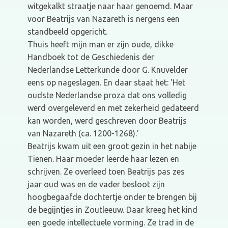
witgekalkt straatje naar haar genoemd. Maar
voor Beatrijs van Nazareth is nergens een
standbeeld opgericht.
Thuis heeft mijn man er zijn oude, dikke
Handboek tot de Geschiedenis der
Nederlandse Letterkunde door G. Knuvelder
eens op nageslagen. En daar staat het: 'Het
oudste Nederlandse proza dat ons volledig
werd overgeleverd en met zekerheid gedateerd
kan worden, werd geschreven door Beatrijs
van Nazareth (ca. 1200-1268).'
Beatrijs kwam uit een groot gezin in het nabije
Tienen. Haar moeder leerde haar lezen en
schrijven. Ze overleed toen Beatrijs pas zes
jaar oud was en de vader besloot zijn
hoogbegaafde dochtertje onder te brengen bij
de begijntjes in Zoutleeuw. Daar kreeg het kind
een goede intellectuele vorming. Ze trad in de