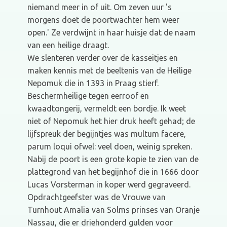
niemand meer in of uit. Om zeven uur 's
morgens doet de poortwachter hem weer
open.' Ze verdwijnt in haar huisje dat de naam
van een heilige draagt.
We slenteren verder over de kasseitjes en
maken kennis met de beeltenis van de Heilige
Nepomuk die in 1393 in Praag stierf.
Beschermheilige tegen eerroof en
kwaadtongerij, vermeldt een bordje. Ik weet
niet of Nepomuk het hier druk heeft gehad; de
lijfspreuk der begijntjes was multum facere,
parum loqui ofwel: veel doen, weinig spreken.
Nabij de poort is een grote kopie te zien van de
plattegrond van het begijnhof die in 1666 door
Lucas Vorsterman in koper werd gegraveerd.
Opdrachtgeefster was de Vrouwe van
Turnhout Amalia van Solms prinses van Oranje
Nassau, die er driehonderd gulden voor