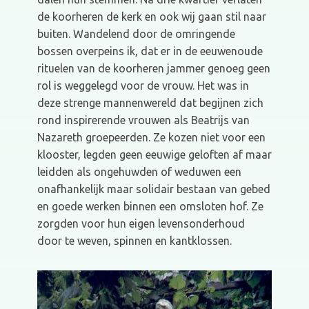
de koorheren de kerk en ook wij gaan stil naar
buiten. Wandelend door de omringende
bossen overpeins ik, dat er in de eeuwenoude
rituelen van de koorheren jammer genoeg geen
rol is weggelegd voor de vrouw. Het was in
deze strenge mannenwereld dat begijnen zich
rond inspirerende vrouwen als Beatrijs van
Nazareth groepeerden. Ze kozen niet voor een
klooster, legden geen eeuwige geloften af maar
leidden als ongehuwden of weduwen een
onafhankelijk maar solidair bestaan van gebed
en goede werken binnen een omsloten hof. Ze
zorgden voor hun eigen levensonderhoud
door te weven, spinnen en kantklossen.