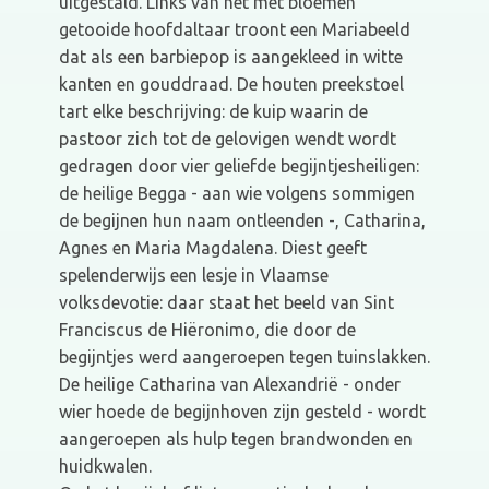
uitgestald. Links van het met bloemen
getooide hoofdaltaar troont een Mariabeeld
dat als een barbiepop is aangekleed in witte
kanten en gouddraad. De houten preekstoel
tart elke beschrijving: de kuip waarin de
pastoor zich tot de gelovigen wendt wordt
gedragen door vier geliefde begijntjesheiligen:
de heilige Begga - aan wie volgens sommigen
de begijnen hun naam ontleenden -, Catharina,
Agnes en Maria Magdalena. Diest geeft
spelenderwijs een lesje in Vlaamse
volksdevotie: daar staat het beeld van Sint
Franciscus de Hiëronimo, die door de
begijntjes werd aangeroepen tegen tuinslakken.
De heilige Catharina van Alexandrië - onder
wier hoede de begijnhoven zijn gesteld - wordt
aangeroepen als hulp tegen brandwonden en
huidkwalen.