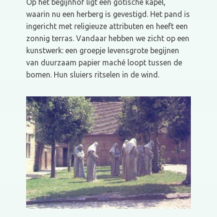
Op het begijnhof ligt een gotische kapel,
waarin nu een herberg is gevestigd. Het pand is
ingericht met religieuze attributen en heeft een
zonnig terras. Vandaar hebben we zicht op een
kunstwerk: een groepje levensgrote begijnen
van duurzaam papier maché loopt tussen de
bomen. Hun sluiers ritselen in de wind.