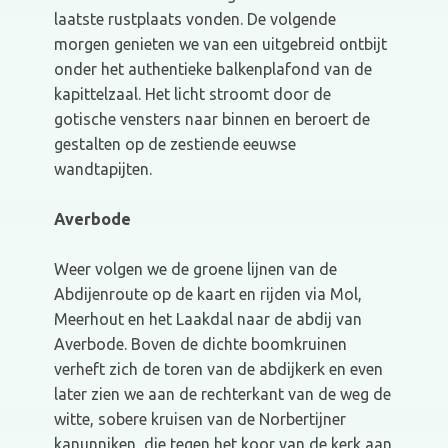
laatste rustplaats vonden. De volgende
morgen genieten we van een uitgebreid ontbijt
onder het authentieke balkenplafond van de
kapittelzaal. Het licht stroomt door de
gotische vensters naar binnen en beroert de
gestalten op de zestiende eeuwse
wandtapijten.
Averbode
Weer volgen we de groene lijnen van de
Abdijenroute op de kaart en rijden via Mol,
Meerhout en het Laakdal naar de abdij van
Averbode. Boven de dichte boomkruinen
verheft zich de toren van de abdijkerk en even
later zien we aan de rechterkant van de weg de
witte, sobere kruisen van de Norbertijner
kanunniken, die tegen het koor van de kerk aan