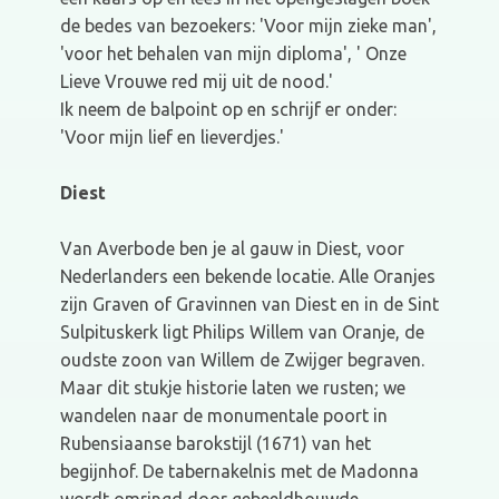
de bedes van bezoekers: 'Voor mijn zieke man',
'voor het behalen van mijn diploma', ' Onze
Lieve Vrouwe red mij uit de nood.'
Ik neem de balpoint op en schrijf er onder:
'Voor mijn lief en lieverdjes.'
Diest
Van Averbode ben je al gauw in Diest, voor
Nederlanders een bekende locatie. Alle Oranjes
zijn Graven of Gravinnen van Diest en in de Sint
Sulpituskerk ligt Philips Willem van Oranje, de
oudste zoon van Willem de Zwijger begraven.
Maar dit stukje historie laten we rusten; we
wandelen naar de monumentale poort in
Rubensiaanse barokstijl (1671) van het
begijnhof. De tabernakelnis met de Madonna