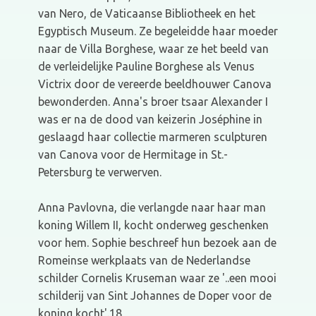
van Nero, de Vaticaanse Bibliotheek en het
Egyptisch Museum. Ze begeleidde haar moeder
naar de Villa Borghese, waar ze het beeld van
de verleidelijke Pauline Borghese als Venus
Victrix door de vereerde beeldhouwer Canova
bewonderden. Anna's broer tsaar Alexander I
was er na de dood van keizerin Joséphine in
geslaagd haar collectie marmeren sculpturen
van Canova voor de Hermitage in St.-
Petersburg te verwerven.
Anna Pavlovna, die verlangde naar haar man
koning Willem II, kocht onderweg geschenken
voor hem. Sophie beschreef hun bezoek aan de
Romeinse werkplaats van de Nederlandse
schilder Cornelis Kruseman waar ze '..een mooi
schilderij van Sint Johannes de Doper voor de
koning kocht'.18