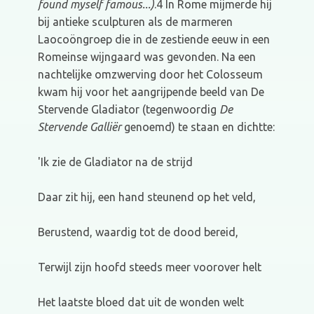
found myself famous...)
.4 In Rome mijmerde hij
bij antieke sculpturen als de marmeren
Laocoöngroep die in de zestiende eeuw in een
Romeinse wijngaard was gevonden. Na een
nachtelijke omzwerving door het Colosseum
kwam hij voor het aangrijpende beeld van De
Stervende Gladiator (tegenwoordig
De
Stervende Galliër
genoemd) te staan en dichtte:
'Ik zie de Gladiator na de strijd
Daar zit hij, een hand steunend op het veld,
Berustend, waardig tot de dood bereid,
Terwijl zijn hoofd steeds meer voorover helt
Het laatste bloed dat uit de wonden welt