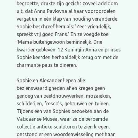
begroette, drukte zijn gezicht zoveel adeldom
uit, dat Anna Pavlovna al haar vooroordelen
vergat en in één klap van houding veranderde.
Sophie beschreef hem als: 'Zeer vriendelijk,
spreekt vrij goed Frans.' En ze voegde toe:
'Mama buitengewoon beminnelijk. Drie
kwartier gebleven.'12 Koningin Anna en prinses
Sophie keerden herhaaldelijk terug om met de
charmante paus te dineren.
Sophie en Alexander liepen alle
bezienswaardigheden af en kregen geen
genoeg van beeldhouwwerken, mozaïeken,
schilderijen, fresco's, gebouwen en tuinen.
Tijdens een van Sophies bezoeken aan de
Vaticaanse Musea, waar ze de beroemde
collectie antieke sculpturen te zien kregen,
ontstond er een woordenwisseling met haar