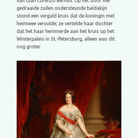
van Gian Lorenzo Bernini. Op het door vier
gedraaide zuilen ondersteunde baldakijn
stond een verguld kruis dat de koningin met
heimwee vervulde; ze vertelde haar dochter
dat het haar herinnerde aan het kruis op het
Winterpaleis in St.-Petersburg, alleen was dit
nog groter.