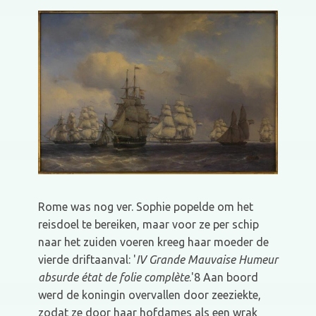
Rome was nog ver. Sophie popelde om het
reisdoel te bereiken, maar voor ze per schip
naar het zuiden voeren kreeg haar moeder de
vierde driftaanval: '
IV Grande Mauvaise Humeur
absurde état de folie complète
.'8 Aan boord
werd de koningin overvallen door zeeziekte,
zodat ze door haar hofdames als een wrak