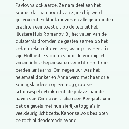
Pavlovna opklaarde. Ze nam deel aan het
souper dat aan boord van zijn schip werd
geserveerd. Er klonk muziek en alle genodigden
brachten een toast uit op de telg uit het
illustere Huis Romanov. Bij het vallen van de
duisternis dromden de gasten samen op het
dek en keken uit over zee, waar prins Hendrik
zijn Hollandse vloot in slagorde voorbij liet
zeilen. Alle schepen waren verlicht door hon­
derden lantaarns. Om negen uur was het
helemaal donker en Anna werd met haar drie
koningskinderen op een nog grootser
schouwspel getrakteerd: de palazzi aan de
haven van Genua ontstaken een Bengaals vuur
dat de gevels met hun sierlijke loggia's in
veelkleurig licht zette. Kanonsalvo's besloten
de toch al denderende avond.