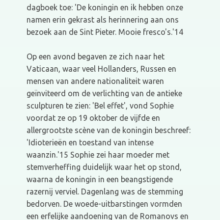
dagboek toe: 'De koningin en ik hebben onze
namen erin gekrast als herinnering aan ons
bezoek aan de Sint Pieter. Mooie fresco's.'14
Op een avond begaven ze zich naar het
Vaticaan, waar veel Hollanders, Russen en
mensen van andere nationaliteit waren
geïnviteerd om de verlichting van de antieke
sculpturen te zien: 'Bel effet', vond Sophie
voordat ze op 19 oktober de vijfde en
allergrootste scène van de koningin beschreef:
'Idioterieën en toestand van intense
waanzin.'15 Sophie zei haar moeder met
stemverheffing duidelijk waar het op stond,
waarna de koningin in een beangstigende
razernij verviel. Dagenlang was de stemming
bedorven. De woede-uitbarstingen vormden
een erfelijke aandoening van de Romanovs en