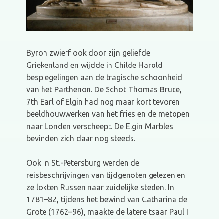
Byron zwierf ook door zijn geliefde
Griekenland en wijdde in Childe Harold
bespiegelingen aan de tragische schoonheid
van het Parthenon. De Schot Thomas Bruce,
7th Earl of Elgin had nog maar kort tevoren
beeldhouwwerken van het fries en de metopen
naar Londen verscheept. De Elgin Marbles
bevinden zich daar nog steeds.
Ook in St.-Petersburg werden de
reisbeschrijvingen van tijdgenoten gelezen en
ze lokten Russen naar zuidelijke steden. In
1781–82, tijdens het bewind van Catharina de
Grote (1762–96), maakte de latere tsaar Paul I