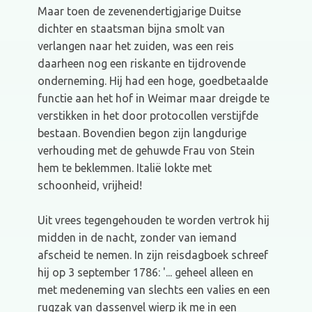
Maar toen de zevenendertigjarige Duitse
dichter en staatsman bijna smolt van
verlangen naar het zuiden, was een reis
daarheen nog een riskante en tijdrovende
onderneming. Hij had een hoge, goedbetaalde
functie aan het hof in Weimar maar dreigde te
verstikken in het door protocollen verstijfde
bestaan. Bovendien begon zijn langdurige
verhouding met de gehuwde Frau von Stein
hem te beklemmen. Italië lokte met
schoonheid, vrijheid!
Uit vrees tegengehouden te worden vertrok hij
midden in de nacht, zonder van iemand
afscheid te nemen. In zijn reisdagboek schreef
hij op 3 september 1786: '... geheel alleen en
met medeneming van slechts een valies en een
rugzak van dassenvel wierp ik me in een