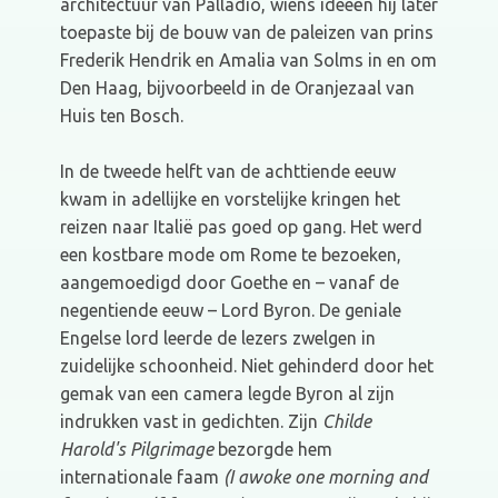
architectuur van Palladio, wiens ideeën hij later
toepaste bij de bouw van de paleizen van prins
Frederik Hendrik en Amalia van Solms in en om
Den Haag, bijvoorbeeld in de Oranjezaal van
Huis ten Bosch.
In de tweede helft van de achttiende eeuw
kwam in adellijke en vorstelijke kringen het
reizen naar Italië pas goed op gang. Het werd
een kostbare mode om Rome te bezoeken,
aangemoedigd door Goethe en – vanaf de
negentiende eeuw – Lord Byron. De geniale
Engelse lord leerde de lezers zwelgen in
zuidelijke schoonheid. Niet gehinderd door het
gemak van een camera legde Byron al zijn
indrukken vast in gedichten. Zijn
Childe
Harold's Pilgrimage
bezorgde hem
internationale faam
(I awoke one morning and