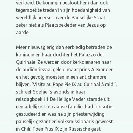
verfoeid. De koningin besloot hem dan ook
tegemoet te treden in zijn hoedanigheid van
wereldlijk heerser over de Pauselijke Staat,
zeker niet als Plaatsbekleder van Jezus op
aarde.
Meer nieuwsgierig dan eerbiedig betraden de
koningin en haar dochter het Palazzo del
Quirinale. Ze werden door kerkdienaren naar
de audiëntiezaal geleid maar prins Alexander
en het gevolg moesten in een antichambre
blijven. 'Visite au Pape Pie IX au Cuirinal à midi',
schreef Sophie 's avonds in haar
reisdagboek.11 De Heilige Vader stamde uit
een adellijke Toscaanse familie, had filosofie
gestudeerd en was na zijn priesterwijding
pauselijk gezant en volksmissionaris geweest
in Chili. Toen Pius IX zijn Russische gast