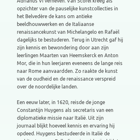
Adrianus VI verheven. Van Scorel kreeg als
opzichter van de pauselijke kunstcollecties in
het Belvedère de kans om antieke
beeldhouwwerken en de Italiaanse
renaissancekunst van Michelangelo en Rafaël
dagelijks te bestuderen. Terug in Utrecht gaf hij
zijn kennis en bewondering door aan zijn
leerlingen Maarten van Heemskerck en Anton
Mor, die in hun leerjaren eveneens de lange reis
naar Rome aanvaardden. Zo raakte de kunst
van de oudheid en de renaissance verspreid
over de noordelijke landen.
Een eeuw later, in 1620, reisde de jonge
Constantijn Huygens als secretaris van een
diplomatieke missie naar Italië. Uit zijn
journaal blijkt hoeveel kennis en ervaring hij
opdeed. Huygens bestudeerde in Italië de