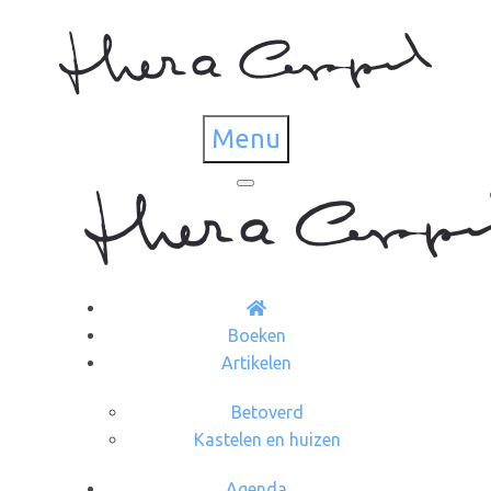
Menu
Boeken
Artikelen
Betoverd
Kastelen en huizen
Agenda