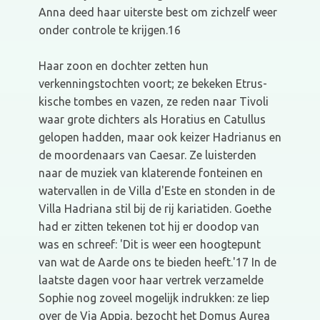
Anna deed haar uiterste best om zichzelf weer
onder controle te krijgen.16
Haar zoon en dochter zetten hun
verkenningstochten voort; ze bekeken Etrus­
kische tombes en vazen, ze reden naar Tivoli
waar grote dichters als Horatius en Catullus
gelopen hadden, maar ook keizer Hadrianus en
de moordenaars van Caesar. Ze luisterden
naar de muziek van klaterende fonteinen en
watervallen in de Villa d'Este en stonden in de
Villa Hadriana stil bij de rij kariatiden. Goethe
had er zitten tekenen tot hij er doodop van
was en schreef: 'Dit is weer een hoogtepunt
van wat de Aarde ons te bieden heeft.'17 In de
laatste dagen voor haar vertrek verzamelde
Sophie nog zoveel mogelijk indrukken: ze liep
over de Via Appia, bezocht het Domus Aurea