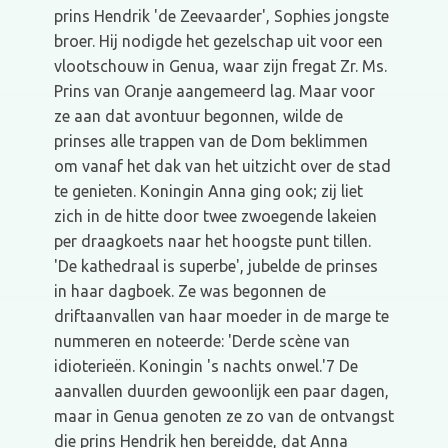
prins Hendrik 'de Zeevaarder', Sophies jongste
broer. Hij nodigde het gezelschap uit voor een
vlootschouw in Genua, waar zijn fregat Zr. Ms.
Prins van Oranje aangemeerd lag. Maar voor
ze aan dat avontuur begonnen, wilde de
prinses alle trappen van de Dom beklimmen
om vanaf het dak van het uitzicht over de stad
te genieten. Koningin Anna ging ook; zij liet
zich in de hitte door twee zwoegende lakeien
per draagkoets naar het hoogste punt tillen.
'De kathedraal is superbe', jubelde de prinses
in haar dagboek. Ze was begonnen de
driftaanvallen van haar moeder in de marge te
nummeren en noteerde: 'Derde scène van
idioterieën. Koningin 's nachts onwel.'7 De
aanvallen duurden gewoonlijk een paar dagen,
maar in Genua genoten ze zo van de ontvangst
die prins Hendrik hen bereidde, dat Anna