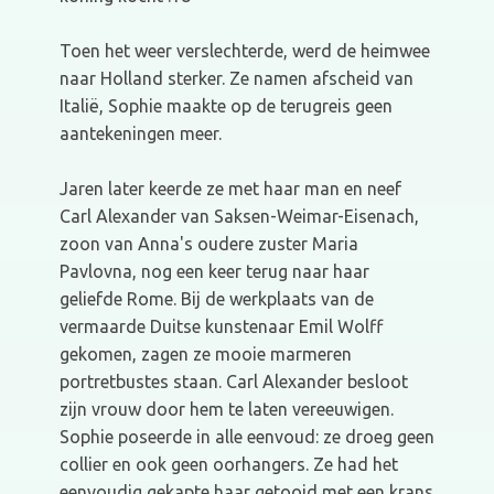
Toen het weer verslechterde, werd de heimwee
naar Holland sterker. Ze namen afscheid van
Italië, Sophie maakte op de terugreis geen
aantekeningen meer.
Jaren later keerde ze met haar man en neef
Carl Alexander van Saksen-Weimar-Eisenach,
zoon van Anna's oudere zuster Maria
Pavlovna, nog een keer terug naar haar
geliefde Rome. Bij de werkplaats van de
vermaarde Duitse kunstenaar Emil Wolff
gekomen, zagen ze mooie marmeren
portretbustes staan. Carl Alexander besloot
zijn vrouw door hem te laten vereeuwigen.
Sophie poseerde in alle eenvoud: ze droeg geen
collier en ook geen oorhangers. Ze had het
eenvoudig gekapte haar getooid met een krans