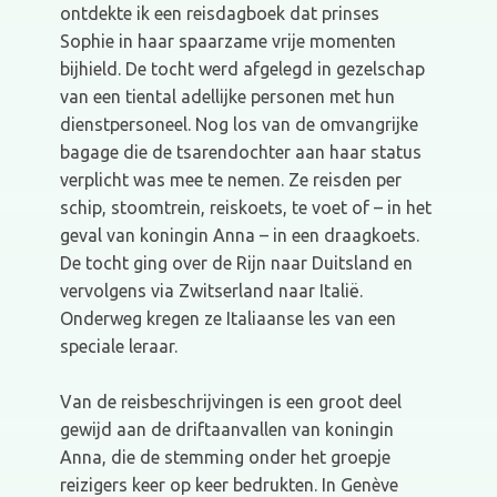
ontdekte ik een reisdagboek dat prinses
Sophie in haar spaarzame vrije momenten
bijhield. De tocht werd afgelegd in gezelschap
van een tiental adellijke personen met hun
dienstpersoneel. Nog los van de omvangrijke
bagage die de tsarendochter aan haar status
verplicht was mee te nemen. Ze reisden per
schip, stoomtrein, reiskoets, te voet of – in het
geval van koningin Anna – in een draagkoets.
De tocht ging over de Rijn naar Duitsland en
vervolgens via Zwitserland naar Italië.
Onderweg kregen ze Italiaanse les van een
speciale leraar.
Van de reisbeschrijvingen is een groot deel
gewijd aan de driftaanvallen van koningin
Anna, die de stemming onder het groepje
reizigers keer op keer bedrukten. In Genève