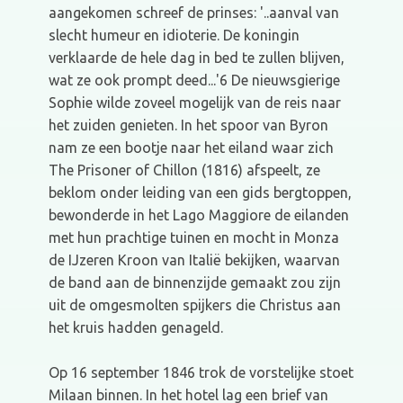
aangekomen schreef de prinses: '..aanval van
slecht hu­meur en idioterie. De koningin
verklaarde de hele dag in bed te zullen blijven,
wat ze ook prompt deed...'6 De nieuwsgierige
Sophie wilde zoveel mogelijk van de reis naar
het zuiden genieten. In het spoor van Byron
nam ze een bootje naar het eiland waar zich
The Prisoner of Chillon (1816) afspeelt, ze
beklom onder leiding van een gids bergtoppen,
bewonderde in het Lago Maggiore de eilanden
met hun prachtige tuinen en mocht in Monza
de IJzeren Kroon van Italië bekijken, waarvan
de band aan de binnenzijde gemaakt zou zijn
uit de omgesmolten spijkers die Christus aan
het kruis hadden genageld.
Op 16 september 1846 trok de vorstelijke stoet
Milaan binnen. In het hotel lag een brief van