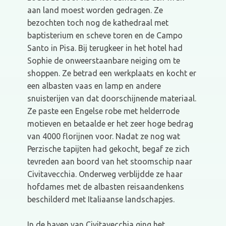
aan land moest worden gedragen. Ze
bezochten toch nog de kathedraal met
baptisterium en scheve toren en de Campo
Santo in Pisa. Bij terugkeer in het hotel had
Sophie de onweerstaanbare neiging om te
shoppen. Ze betrad een werkplaats en kocht er
een albasten vaas en lamp en andere
snuisterijen van dat doorschijnende materiaal.
Ze paste een Engelse robe met helderrode
motieven en betaalde er het zeer hoge bedrag
van 4000 florijnen voor. Nadat ze nog wat
Perzische tapijten had gekocht, begaf ze zich
tevreden aan boord van het stoomschip naar
Civitavecchia. Onderweg verblijdde ze haar
hofdames met de albasten reisaandenkens
beschilderd met Italiaanse landschapjes.
In de haven van Civitavecchia ging het