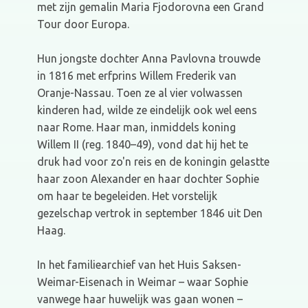
met zijn gemalin Maria Fjodorovna een Grand
Tour door Europa.
Hun jongste dochter Anna Pavlovna trouwde
in 1816 met erfprins Willem Frederik van
Oranje-Nassau. Toen ze al vier volwassen
kinderen had, wilde ze eindelijk ook wel eens
naar Rome. Haar man, inmiddels koning
Willem II (reg. 1840–49), vond dat hij het te
druk had voor zo'n reis en de koningin gelastte
haar zoon Alexander en haar dochter Sophie
om haar te begeleiden. Het vorstelijk
gezelschap vertrok in september 1846 uit Den
Haag.
In het familiearchief van het Huis Saksen-
Weimar-Eisenach in Weimar – waar Sophie
vanwege haar huwelijk was gaan wonen –