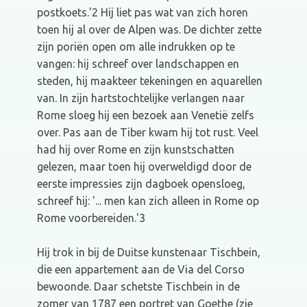
postkoets.'2 Hij liet pas wat van zich horen
toen hij al over de Alpen was. De dichter zette
zijn poriën open om alle indrukken op te
vangen: hij schreef over landschappen en
steden, hij maakteer tekeningen en aquarellen
van. In zijn hartstochtelijke verlangen naar
Rome sloeg hij een bezoek aan Venetië zelfs
over. Pas aan de Tiber kwam hij tot rust. Veel
had hij over Rome en zijn kunstschatten
gelezen, maar toen hij overweldigd door de
eerste impressies zijn dagboek opensloeg,
schreef hij: '... men kan zich alleen in Rome op
Rome voorbereiden.'3
Hij trok in bij de Duitse kunstenaar Tischbein,
die een appartement aan de Via del Corso
bewoonde. Daar schetste Tischbein in de
zomer van 1787 een portret van Goethe (zie