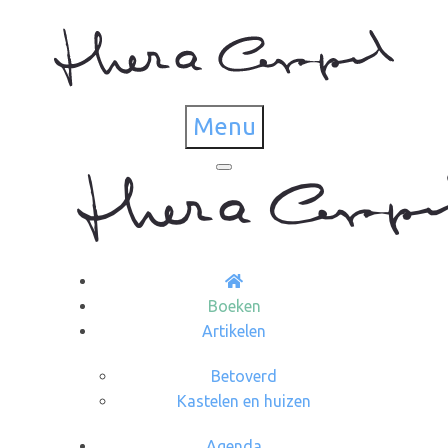
Menu
Boeken
Artikelen
Betoverd
Kastelen en huizen
Agenda